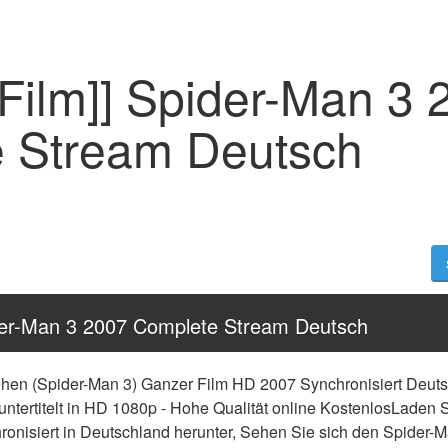
Film]] Spider-Man 3 
 Stream Deutsch
ider-Man 3 2007 Complete Stream Deutsch
hen (Spider-Man 3) Ganzer Film HD 2007 Synchronisiert Deuts
 untertitelt in HD 1080p - Hohe Qualität online KostenlosLaden 
onisiert in Deutschland herunter, Sehen Sie sich den Spider-Ma