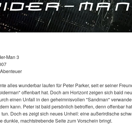
der-Man 3 
007 
 Abenteuer 
nte alles wunderbar laufen für Peter Parker, seit er seiner Freu
piderman" offenbart hat. Doch am Horizont zeigen sich bald neu
urch einen Unfall in den geheimnisvollen "Sandman" verwandelt
ern kann. Peter ist bald persönlich betroffen, denn offenbar ha
tun. Doch es zeigt sich neues Unheil: eine außerirdische schwa
ne dunkle, machtstrebende Seite zum Vorschein bringt. 