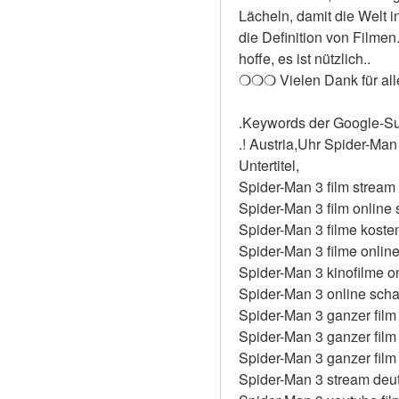
Lächeln, damit die Welt i
die Definition von Filmen
hoffe, es ist nützlich..
❍❍❍ Vielen Dank für al
.Keywords der Google-S
.! Austria,Uhr Spider-Man
Untertitel,
Spider-Man 3 film stream
Spider-Man 3 film online
Spider-Man 3 filme koste
Spider-Man 3 filme onlin
Spider-Man 3 kinofilme o
Spider-Man 3 online sch
Spider-Man 3 ganzer film
Spider-Man 3 ganzer film
Spider-Man 3 ganzer film
Spider-Man 3 stream deu