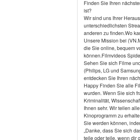
Finden Sie Ihren nächste
ist?
Wir sind uns Ihrer Heraus
unterschiedlichsten Stre
anderen zu finden.Wo ka
Unsere Mission bei (VN.Mo
die Sie online, bequem 
können.Filmvideos Spider
Sehen Sie sich Filme und
(Philips, LG und Samsun
entdecken Sie Ihren näch
Happy Finden Sie alle Fil
wurden. Wenn Sie sich fr
Kriminalität, Wissenschaf
Ihnen sehr. Wir teilen all
Kinoprogramm zu erhalten 
Sie werden können, indem 
„Danke, dass Sie sich das
teile oder teile, wenn dir