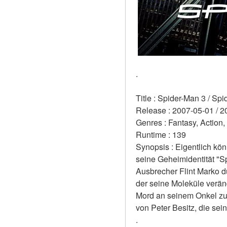
.
Title : Spider-Man 3 / Spi
Release : 2007-05-01 / 2
Genres : Fantasy, Action,
Runtime : 139 
Synopsis : Eigentlich kön
seine Geheimidentität "S
Ausbrecher Flint Marko d
der seine Moleküle veränd
Mord an seinem Onkel zu 
von Peter Besitz, die sei
.