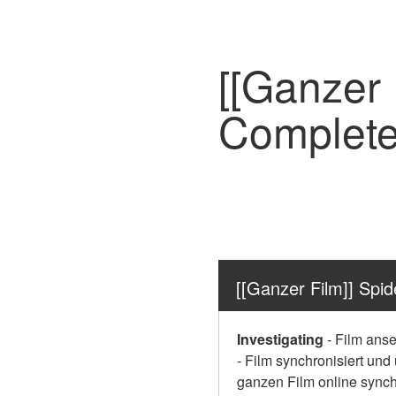
[[Ganzer 
Complete
[[Ganzer Film]] Sp
Investigating
-
Film anse
- Film synchronisiert und
ganzen Film online synchr