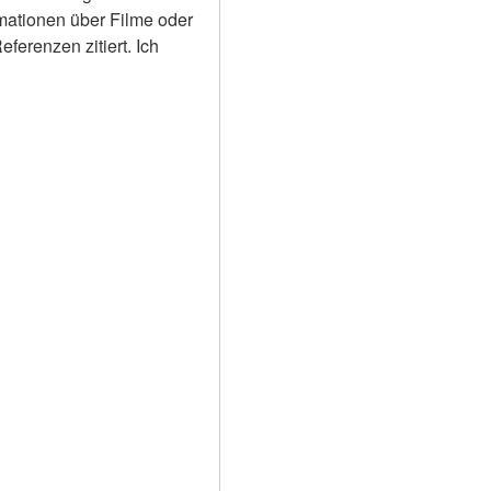
rmationen über Filme oder 
erenzen zitiert. Ich 