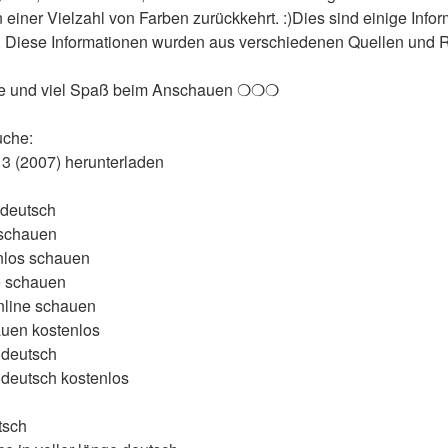
n einer Vielzahl von Farben zurückkehrt. :)Dies sind einige Info
. Diese Informationen wurden aus verschiedenen Quellen und Ref
le und viel Spaß beim Anschauen ❍❍❍
uche:
 3 (2007) herunterladen
 deutsch
 schauen
nlos schauen
e schauen
nline schauen
auen kostenlos
 deutsch
 deutsch kostenlos
tsch