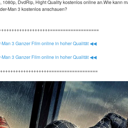
0p, 1080p, DvdRip, Hight Quality kostenlos online an.Wie kann m
pider-Man 3 kostenlos anschauen?
++++++++++++++++++++===================
r-Man 3 Ganzer Film online in hoher Qualität ◀◀
r-Man 3 Ganzer Film online in hoher Qualität ◀◀
+++++++++++++++++++===================