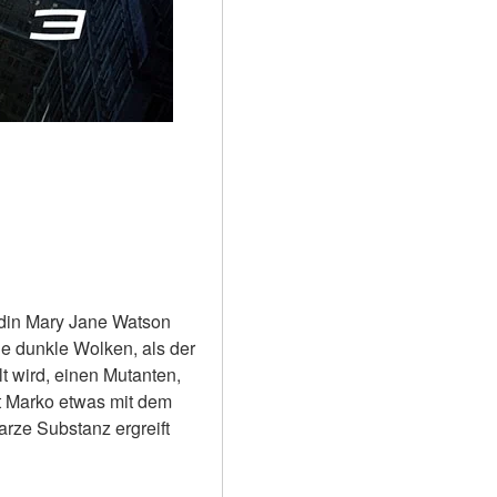
ndin Mary Jane Watson 
e dunkle Wolken, als der 
 wird, einen Mutanten, 
t Marko etwas mit dem 
rze Substanz ergreift 