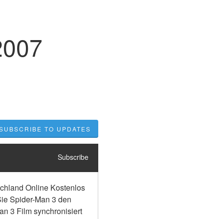
2007
SUBSCRIBE TO UPDATES
Subscribe
chland Online Kostenlos 
Sie Spider-Man 3 den 
n 3 Film synchronisiert 